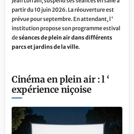
Jean Lorrain, suspend ses séances en salle à
partir du 10 juin 2026. La réouverture est
prévue pour septembre. En attendant, l ‘
institution propose son programme estival
de
séances de plein air dans différents
parcs et jardins de la ville
.
Cinéma en plein air : l ‘
expérience niçoise