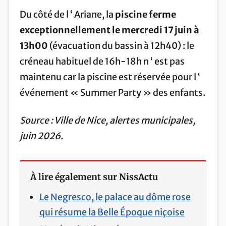
Du côté de l ‘ Ariane, la
piscine ferme
exceptionnellement le mercredi 17 juin à
13h00
(évacuation du bassin à 12h40) : le
créneau habituel de 16h-18h n ‘ est pas
maintenu car la piscine est réservée pour l ‘
événement « Summer Party » des enfants.
Source : Ville de Nice, alertes municipales,
juin 2026.
À lire également sur NissActu
Le Negresco, le palace au dôme rose
qui résume la Belle Époque niçoise