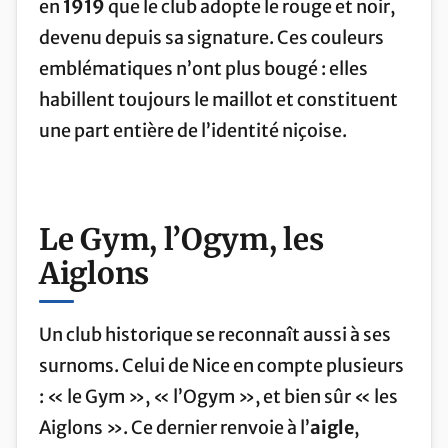
en
1919
que le club adopte le rouge et noir,
devenu depuis sa signature. Ces couleurs
emblématiques n’ont plus bougé : elles
habillent toujours le maillot et constituent
une part entière de l’identité niçoise.
Le Gym, l’Ogym, les
Aiglons
Un club historique se reconnaît aussi à ses
surnoms. Celui de Nice en compte plusieurs
: « le Gym », « l’Ogym », et bien sûr « les
Aiglons ». Ce dernier renvoie à l’
aigle
,