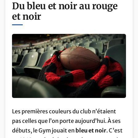
Du bleu et noir au rouge
et noir
Les premières couleurs du club n’étaient
pas celles que l’on porte aujourd’hui. À ses
débuts, le Gym jouait en
bleu et noir
. C’est