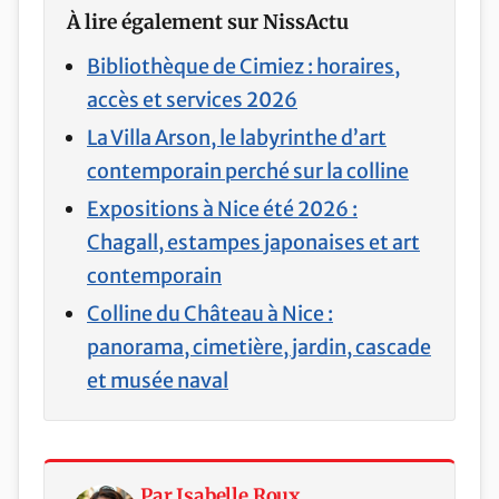
À lire également sur NissActu
Bibliothèque de Cimiez : horaires,
accès et services 2026
La Villa Arson, le labyrinthe d’art
contemporain perché sur la colline
Expositions à Nice été 2026 :
Chagall, estampes japonaises et art
contemporain
Colline du Château à Nice :
panorama, cimetière, jardin, cascade
et musée naval
Par Isabelle Roux