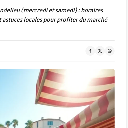
delieu (mercredi et samedi) : horaires
t astuces locales pour profiter du marché