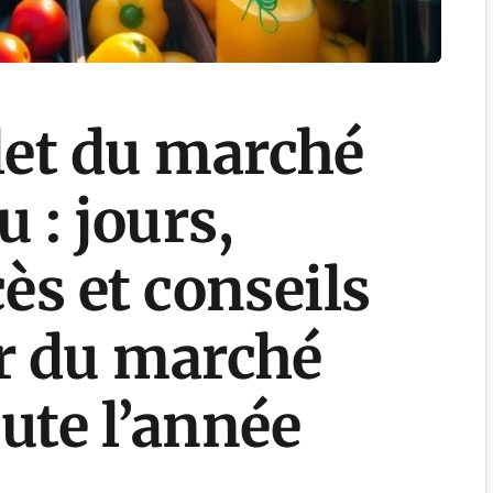
et du marché
 : jours,
cès et conseils
er du marché
ute l’année