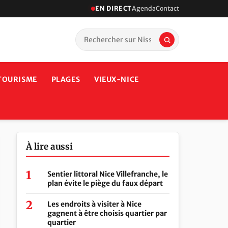
EN DIRECT
Agenda
Contact
TOURISME
PLAGES
VIEUX-NICE
À lire aussi
Sentier littoral Nice Villefranche, le
plan évite le piège du faux départ
Les endroits à visiter à Nice
gagnent à être choisis quartier par
quartier