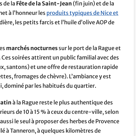
s de la
Fête de la Saint-Jean
(fin juin) et de la
met à l’honneur les
produits typiques de Nice et
ière, les petits farcis et l’huile d’olive AOP de
des
marchés nocturnes
sur le port de la Rague et
. Ces soirées attirent un public familial avec des
oux, santons) et une offre de restauration rapide
ettes, fromages de chèvre). L’ambiance y est
i, dominé par les habitués du quartier.
atin
à la Rague reste le plus authentique des
rieurs de 10 à 15 % à ceux du centre-ville, selon
aussi le seul à proposer des herbes de Provence
llé à Tanneron, à quelques kilomètres de