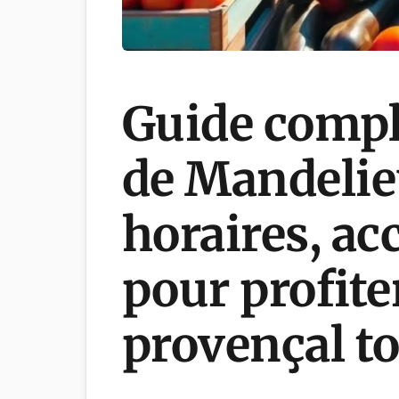
Guide compl
de Mandelieu
horaires, ac
pour profit
provençal to