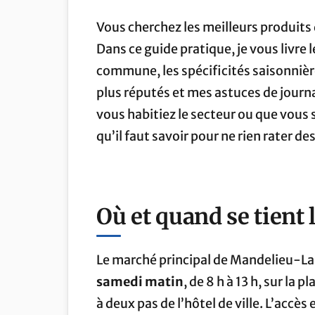
Vous cherchez les meilleurs produits
Dans ce guide pratique, je vous livre 
commune, les spécificités saisonnière
plus réputés et mes astuces de journa
vous habitiez le secteur ou que vous s
qu’il faut savoir pour ne rien rater d
Où et quand se tient
Le marché principal de Mandelieu-L
samedi matin
, de 8 h à 13 h, sur la
à deux pas de l’hôtel de ville. L’accès