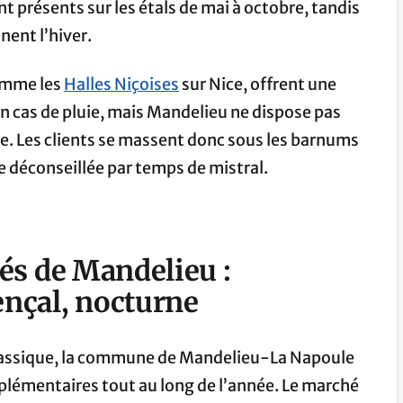
t présents sur les étals de mai à octobre, tandis
nent l’hiver.
comme les
Halles Niçoises
sur Nice, offrent une
en cas de pluie, mais Mandelieu ne dispose pas
re. Les clients se massent donc sous les barnums
e déconseillée par temps de mistral.
és de Mandelieu :
nçal, nocturne
assique, la commune de Mandelieu-La Napoule
lémentaires tout au long de l’année. Le marché