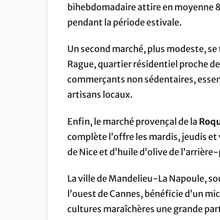
bihebdomadaire attire en moyenne 80
pendant la période estivale.
Un second marché, plus modeste, se t
Rague, quartier résidentiel proche de 
commerçants non sédentaires, essen
artisans locaux.
Enfin, le marché provençal de la
Roqu
complète l’offre les mardis, jeudis et
de Nice et d’huile d’olive de l’arrière
La ville de Mandelieu-La Napoule, s
l’ouest de Cannes, bénéficie d’un mi
cultures maraîchères une grande part