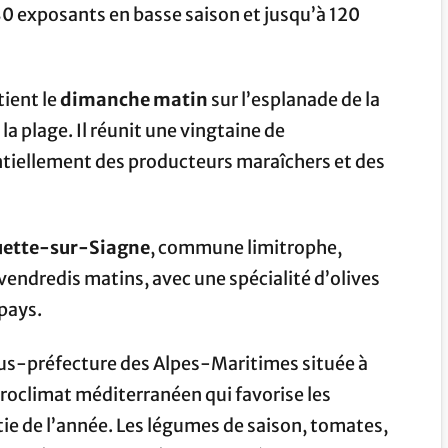
 exposants en basse saison et jusqu’à 120
ient le
dimanche matin
sur l’esplanade de la
la plage. Il réunit une vingtaine de
tiellement des producteurs maraîchers et des
ette-sur-Siagne
, commune limitrophe,
 vendredis matins, avec une spécialité d’olives
-pays.
ous-préfecture des Alpes-Maritimes située à
croclimat méditerranéen qui favorise les
ie de l’année. Les légumes de saison, tomates,