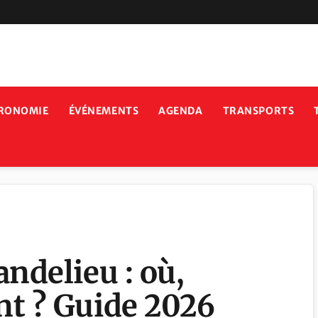
RONOMIE
ÉVÉNEMENTS
AGENDA
TRANSPORTS
ndelieu : où,
t ? Guide 2026