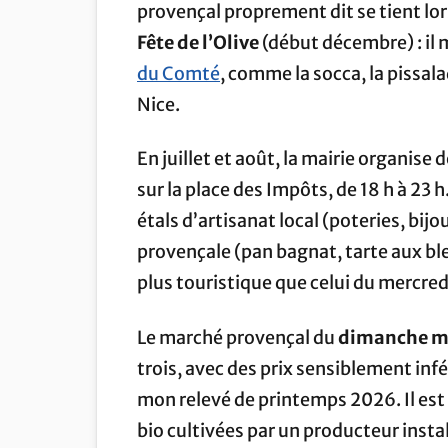
provençal proprement dit se tient lor
Fête de l’Olive
(début décembre) : il 
du Comté
, comme la socca, la pissalad
Nice.
En juillet et août, la mairie organise 
sur la place des Impôts, de 18 h à 23 h
étals d’artisanat local (poteries, bij
provençale (pan bagnat, tarte aux bl
plus touristique que celui du mercred
Le marché provençal du
dimanche m
trois, avec des prix sensiblement infé
mon relevé de printemps 2026. Il est 
bio cultivées par un producteur insta