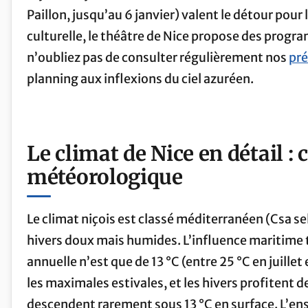
Paillon, jusqu’au 6 janvier) valent le détour pour
culturelle, le théâtre de Nice propose des progra
n’oubliez pas de consulter régulièrement nos
pré
planning aux inflexions du ciel azuréen.
Le climat de Nice en détail : 
météorologique
Le climat niçois est classé méditerranéen (Csa se
hivers doux mais humides. L’influence maritime 
annuelle n’est que de 13 °C (entre 25 °C en juillet
les maximales estivales, et les hivers profitent 
descendent rarement sous 13 °C en surface. L’en