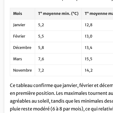
Mois
T° moyenne min. (°C)
T° moyenne ma
Janvier
5,2
12,8
Février
5,5
13,0
Décembre
5,8
13,4
Mars
7,6
15,5
Novembre
7,2
14,2
Ce tableau confirme que janvier, février et décemb
en première position. Les maximales tournent au
agréables au soleil, tandis que les minimales des
pluie reste modéré (6 à 8 par mois), ce qui relativ