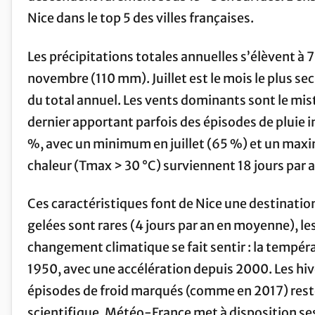
Nice dans le top 5 des villes françaises.
Les précipitations totales annuelles s’élèvent à
novembre (110 mm). Juillet est le mois le plus se
du total annuel. Les vents dominants sont le mist
dernier apportant parfois des épisodes de pluie 
%, avec un minimum en juillet (65 %) et un maxi
chaleur (Tmax > 30 °C) surviennent 18 jours par 
Ces caractéristiques font de Nice une destinati
gelées sont rares (4 jours par an en moyenne), le
changement climatique se fait sentir : la tempé
1950, avec une accélération depuis 2000. Les hiv
épisodes de froid marqués (comme en 2017) reste
scientifique, Météo-France met à disposition ses