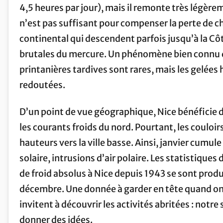
4,5 heures par jour), mais il remonte très légère
n’est pas suffisant pour compenser la perte de ch
continental qui descendent parfois jusqu’à la Cô
brutales du mercure. Un phénomène bien connu des
printanières tardives sont rares, mais les gelées h
redoutées.
D’un point de vue géographique, Nice bénéficie d
les courants froids du nord. Pourtant, les couloirs 
hauteurs vers la ville basse. Ainsi, janvier cumul
solaire, intrusions d’air polaire. Les statistiqu
de froid absolus à Nice depuis 1943 se sont produ
décembre. Une donnée à garder en tête quand on p
invitent à découvrir les activités abritées : notre
donner des idées.