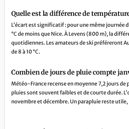
Quelle est la différence de température
L’écart est significatif : pour une même journée d
°C de moins que Nice. À Levens (800 m), la différe
quotidiennes. Les amateurs de ski préféreront Au
de 8 à 10 °C.
Combien de jours de pluie compte jan
Météo-France recense en moyenne 7,2 jours de pr
pluies sont souvent faibles et de courte durée. L
novembre et décembre. Un parapluie reste utile, 