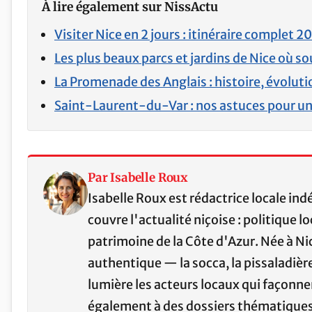
À lire également sur NissActu
Visiter Nice en 2 jours : itinéraire complet 2
Les plus beaux parcs et jardins de Nice où so
La Promenade des Anglais : histoire, évoluti
Saint-Laurent-du-Var : nos astuces pour u
Par Isabelle Roux
Isabelle Roux est rédactrice locale in
couvre l'actualité niçoise : politique l
patrimoine de la Côte d'Azur. Née à Nice
authentique — la socca, la pissaladière
lumière les acteurs locaux qui façonnent
également à des dossiers thématiques