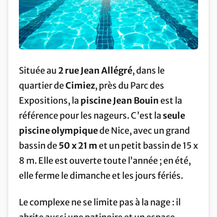
Située au
2 rue Jean Allégré
, dans le
quartier de
Cimiez
, près du Parc des
Expositions, la
piscine Jean Bouin
est la
référence pour les nageurs. C’est la
seule
piscine olympique
de Nice, avec un grand
bassin de
50 x 21 m
et un petit bassin de 15 x
8 m. Elle est ouverte toute l’année ; en été,
elle ferme le dimanche et les jours fériés.
Le complexe ne se limite pas à la nage : il