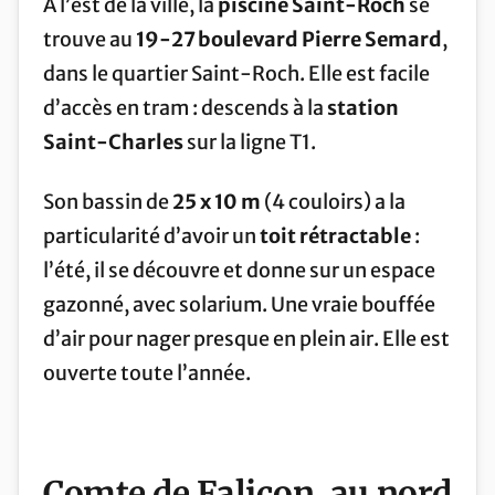
À l’est de la ville, la
piscine Saint-Roch
se
trouve au
19-27 boulevard Pierre Semard
,
dans le quartier Saint-Roch. Elle est facile
d’accès en tram : descends à la
station
Saint-Charles
sur la ligne T1.
Son bassin de
25 x 10 m
(4 couloirs) a la
particularité d’avoir un
toit rétractable
:
l’été, il se découvre et donne sur un espace
gazonné, avec solarium. Une vraie bouffée
d’air pour nager presque en plein air. Elle est
ouverte toute l’année.
Comte de Falicon, au nord