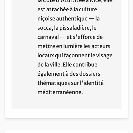
la Côte d'Azur. Née à Nice, elle
est attachée à la culture
niçoise authentique — la
socca, la pissaladière, le
carnaval — et s'efforce de
mettre en lumière les acteurs
locaux qui façonnent le visage
de la ville. Elle contribue
également à des dossiers
thématiques sur l'identité
méditerranéenne.