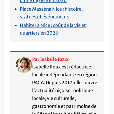
d’une niçoise en 2026
Place Masséna Nice : histoire,
statues et événements
Habiter à Nice : coût de la vie et
quartiers en 2026
Par Isabelle Roux
Isabelle Roux est rédactrice
locale indépendante en région
PACA. Depuis 2017, elle couvre
l'actualité niçoise : politique
locale, vie culturelle,
gastronomie et patrimoine de