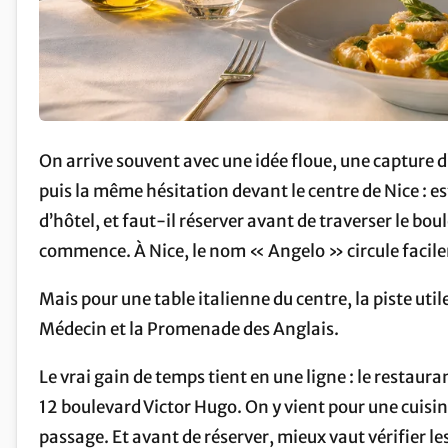
On arrive souvent avec une idée floue, une capture d
puis la même hésitation devant le centre de Nice : e
d’hôtel, et faut-il réserver avant de traverser le bo
commence. À Nice, le nom « Angelo » circule facil
Mais pour une table italienne du centre, la piste util
Médecin et la Promenade des Anglais.
Le vrai gain de temps tient en une ligne : le restaur
12 boulevard Victor Hugo. On y vient pour une cuisin
passage. Et avant de réserver, mieux vaut vérifier les