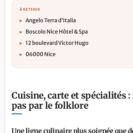
À RETENIR
▸
Angelo Terra d’Italia
▸
Boscolo Nice Hôtel & Spa
▸
12 boulevard Victor Hugo
▸
06000 Nice
Cuisine, carte et spécialités : 
pas par le folklore
Une ligne culinaire plus soignée que 