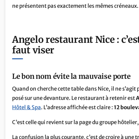
ne présentent pas exactement les mêmes créneaux.
Angelo restaurant Nice : c’est
faut viser
Le bon nom évite la mauvaise porte
Quand on cherche cette table dans Nice, il ne s’agit
posé sur une devanture. Le restaurant à retenir est
A
Hôtel & Spa
. L’adresse affichée est claire :
12 boulev
C’est celle qui revient sur la page du groupe hôtelier
La confusion la plus courante, c’est de croire à une 