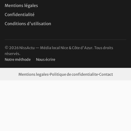
Mentions légales
Confidentialité
Conditions d'utilisation
© 2026 NissActu — Média local Nice & Côte d'Azur. Tous droits
réservés.
Notre méthode
Nous écrire
Mentions legales
·
Politique de confidentialite
·
Contact