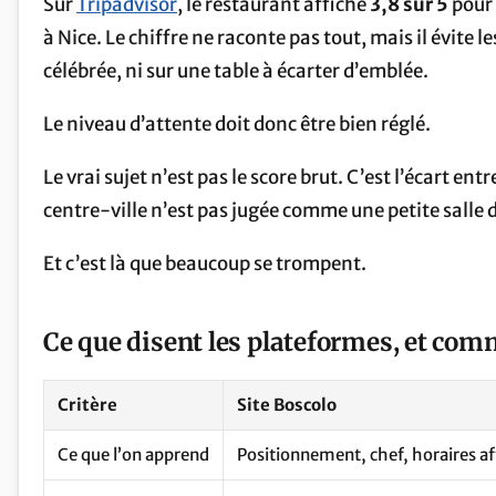
Sur
Tripadvisor
, le restaurant affiche
3,8 sur 5
pour
à Nice. Le chiffre ne raconte pas tout, mais il évit
célébrée, ni sur une table à écarter d’emblée.
Le niveau d’attente doit donc être bien réglé.
Le vrai sujet n’est pas le score brut. C’est l’écart en
centre-ville n’est pas jugée comme une petite salle d
Et c’est là que beaucoup se trompent.
Ce que disent les plateformes, et comm
Critère
Site Boscolo
Ce que l’on apprend
Positionnement, chef, horaires af