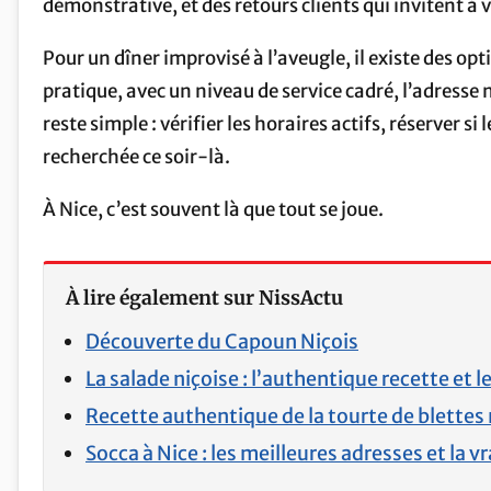
démonstrative, et des retours clients qui invitent à 
Pour un dîner improvisé à l’aveugle, il existe des op
pratique, avec un niveau de service cadré, l’adresse 
reste simple : vérifier les horaires actifs, réserver 
recherchée ce soir-là.
À Nice, c’est souvent là que tout se joue.
À lire également sur NissActu
Découverte du Capoun Niçois
La salade niçoise : l’authentique recette et 
Recette authentique de la tourte de blettes 
Socca à Nice : les meilleures adresses et la v