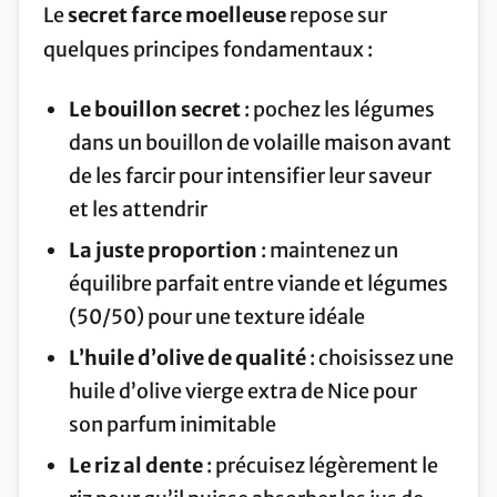
Le
secret farce moelleuse
repose sur
quelques principes fondamentaux :
Le bouillon secret
: pochez les légumes
dans un bouillon de volaille maison avant
de les farcir pour intensifier leur saveur
et les attendrir
La juste proportion
: maintenez un
équilibre parfait entre viande et légumes
(50/50) pour une texture idéale
L’huile d’olive de qualité
: choisissez une
huile d’olive vierge extra de Nice pour
son parfum inimitable
Le riz al dente
: précuisez légèrement le