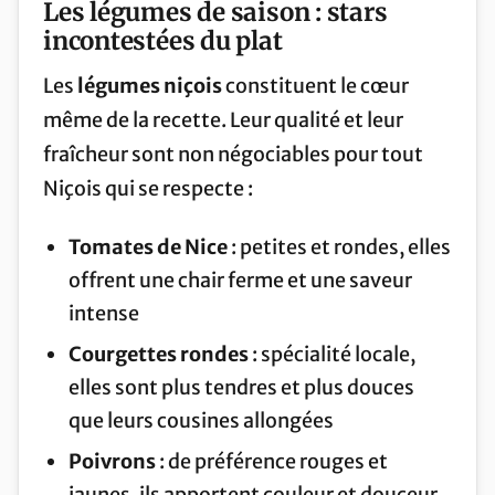
Les légumes de saison : stars
incontestées du plat
Les
légumes niçois
constituent le cœur
même de la recette. Leur qualité et leur
fraîcheur sont non négociables pour tout
Niçois qui se respecte :
Tomates de Nice
: petites et rondes, elles
offrent une chair ferme et une saveur
intense
Courgettes rondes
: spécialité locale,
elles sont plus tendres et plus douces
que leurs cousines allongées
Poivrons
: de préférence rouges et
jaunes, ils apportent couleur et douceur