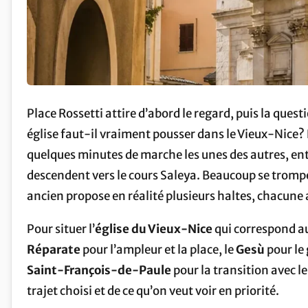
Place Rossetti attire d’abord le regard, puis la questi
église faut-il vraiment pousser dans le Vieux-Nice? 
quelques minutes de marche les unes des autres, ent
descendent vers le cours Saleya. Beaucoup se trompe
ancien propose en réalité plusieurs haltes, chacune 
Pour situer l’
église du Vieux-Nice
qui correspond au 
Réparate
pour l’ampleur et la place, le
Gesù
pour le
Saint-François-de-Paule
pour la transition avec l
trajet choisi et de ce qu’on veut voir en priorité.