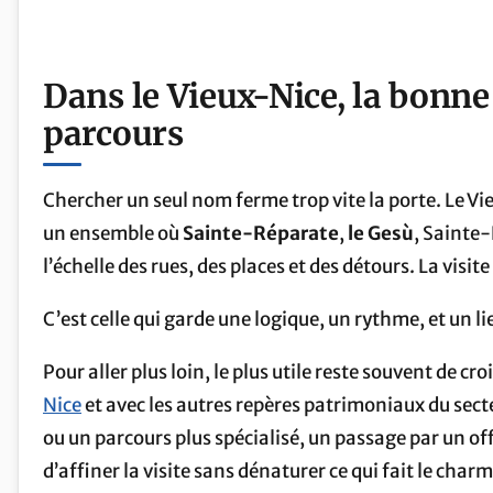
Dans le Vieux-Nice, la bonne é
parcours
Chercher un seul nom ferme trop vite la porte. Le 
un ensemble où
Sainte-Réparate
,
le Gesù
, Sainte
l’échelle des rues, des places et des détours. La visit
C’est celle qui garde une logique, un rythme, et un lie
Pour aller plus loin, le plus utile reste souvent de cr
Nice
et avec les autres repères patrimoniaux du secte
ou un parcours plus spécialisé, un passage par un o
d’affiner la visite sans dénaturer ce qui fait le char