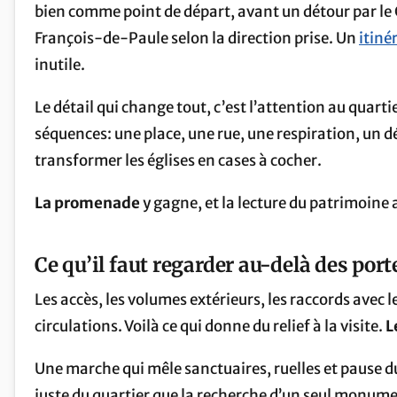
bien comme point de départ, avant un détour par le 
François-de-Paule selon la direction prise. Un
itiné
inutile.
Le détail qui change tout, c’est l’attention au quar
séquences: une place, une rue, une respiration, un 
transformer les églises en cases à cocher.
La promenade
y gagne, et la lecture du patrimoine 
Ce qu’il faut regarder au-delà des port
Les accès, les volumes extérieurs, les raccords avec l
circulations. Voilà ce qui donne du relief à la visite.
L
Une marche qui mêle sanctuaires, ruelles et pause d
juste du quartier que la recherche d’un seul monume