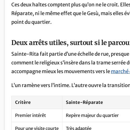
Ces deux haltes comptent plus qu’on ne le croit. El
Réparate, ni le même effet que le Gesù, mais elles évi
point du quartier.
Deux arrêts utiles, surtout si le parco
Sainte-Rita fait partie d’une échelle de rue, presque 
comment le religieux s’insère dans la trame serrée d
accompagne mieux les mouvements vers le
marché 
L’un ramène vers l’intime. L’autre ouvre la transitio
Critère
Sainte-Réparate
Premier intérêt
Repère majeur du quartier
Pour une visite courte
Très adaptée