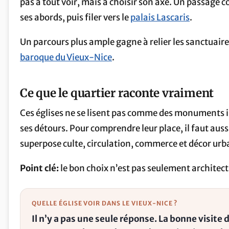
pas à tout voir, mais à choisir son axe. Un passage co
ses abords, puis filer vers le
palais Lascaris
.
Un parcours plus ample gagne à relier les sanctuaires 
baroque du Vieux-Nice
.
Ce que le quartier raconte vraiment
Ces églises ne se lisent pas comme des monuments isolé
ses détours. Pour comprendre leur place, il faut aussi
superpose culte, circulation, commerce et décor urb
Point clé:
le bon choix n’est pas seulement architectu
QUELLE ÉGLISE VOIR DANS LE VIEUX-NICE ?
Il n’y a pas une seule réponse. La bonne visite 