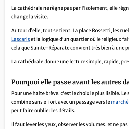
La cathédrale ne règne pas par l’isolement, elle règne
change la visite.
Autour d’elle, tout se tient. La place Rossetti, les ru
Lascaris
et la logique d’un quartier où le religieux fai
cela que Sainte-Réparate convient très bien à une 
La cathédrale
donne une lecture simple, rapide, pre
Pourquoi elle passe avant les autres d
Pour une halte brève, c’est le choix le plus lisible. Le s
combine sans effort avec un passage vers le
marché 
peut faire oublier les détails.
Il faut lever les yeux, observer les volumes, et ne pas