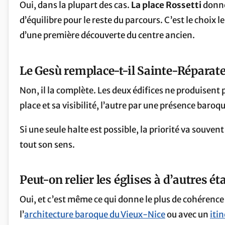
Oui, dans la plupart des cas.
La place Rossetti
donne
d’équilibre pour le reste du parcours. C’est le choix
d’une première découverte du centre ancien.
Le Gesù remplace-t-il Sainte-Réparate
Non, il la complète. Les deux édifices ne produisent 
place et sa visibilité, l’autre par une présence baroq
Si une seule halte est possible, la priorité va souven
tout son sens.
Peut-on relier les églises à d’autres é
Oui, et c’est même ce qui donne le plus de cohérence
l’
architecture baroque du Vieux-Nice
ou avec un
itin