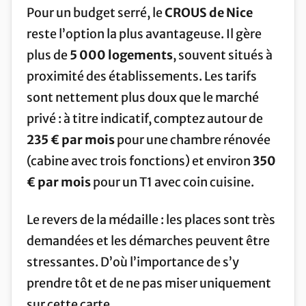
Pour un budget serré, le
CROUS de Nice
reste l’option la plus avantageuse. Il gère
plus de
5 000 logements
, souvent situés à
proximité des établissements. Les tarifs
sont nettement plus doux que le marché
privé : à titre indicatif, comptez autour de
235 € par mois
pour une chambre rénovée
(cabine avec trois fonctions) et environ
350
€ par mois
pour un T1 avec coin cuisine.
Le revers de la médaille : les places sont très
demandées et les démarches peuvent être
stressantes. D’où l’importance de s’y
prendre tôt et de ne pas miser uniquement
sur cette carte.