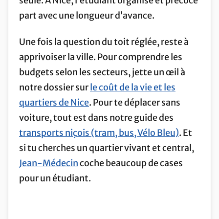
seule. À Nice, l’étudiant organisé et précoce
part avec une longueur d’avance.
Une fois la question du toit réglée, reste à
apprivoiser la ville. Pour comprendre les
budgets selon les secteurs, jette un œil à
notre dossier sur
le coût de la vie et les
quartiers de Nice
. Pour te déplacer sans
voiture, tout est dans notre guide des
transports niçois (tram, bus, Vélo Bleu)
. Et
si tu cherches un quartier vivant et central,
Jean-Médecin
coche beaucoup de cases
pour un étudiant.