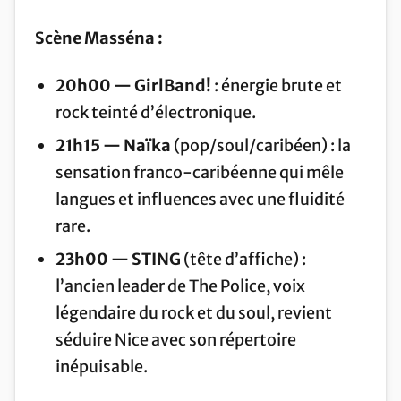
Scène Masséna :
20h00 — GirlBand!
: énergie brute et
rock teinté d’électronique.
21h15 — Naïka
(pop/soul/caribéen) : la
sensation franco-caribéenne qui mêle
langues et influences avec une fluidité
rare.
23h00 — STING
(tête d’affiche) :
l’ancien leader de The Police, voix
légendaire du rock et du soul, revient
séduire Nice avec son répertoire
inépuisable.