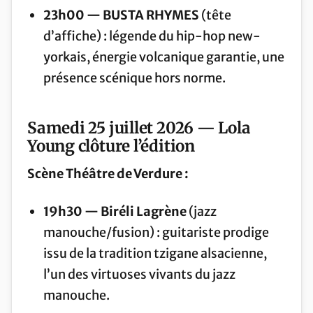
23h00 — BUSTA RHYMES
(tête
d’affiche) : légende du hip-hop new-
yorkais, énergie volcanique garantie, une
présence scénique hors norme.
Samedi 25 juillet 2026 — Lola
Young clôture l’édition
Scène Théâtre de Verdure :
19h30 — Biréli Lagrène
(jazz
manouche/fusion) : guitariste prodige
issu de la tradition tzigane alsacienne,
l’un des virtuoses vivants du jazz
manouche.