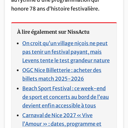
honore 78 ans d’histoire festivalière.
À lire également sur NissActu
On croit qu’un village niçois ne peut
pas tenir un festival payant, mais
Levens tente le test grandeur nature
OGC Nice Billetterie : acheter des
billets match 2025-2026
Beach Sport Festival : ce week-end
de sport et concerts au bord de l’eau
devient enfin accessible à tous
Carnaval de Nice 2027 « Vive
l’Amour » : dates, programme et