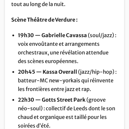
tout au long de la nuit.
Scène Théâtre de Verdure :
19h30 — Gabrielle Cavassa
(soul/jazz) :
voix envoûtante et arrangements
orchestraux, une révélation attendue
des scènes européennes.
20h45 — Kassa Overall
(jazz/hip-hop) :
batteur-MC new-yorkais qui réinvente
les frontières entre jazz et rap.
22h30 — Gotts Street Park
(groove
néo-soul) : collectif de Leeds dont le son
chaud et organique est taillé pour les
soirées d’été.