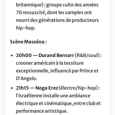
britannique) : groupe culte des années
70 ressuscité, dont les samples ont
nourri des générations de producteurs
hip-hop.
Scène Masséna :
20h00 — Durand Bernarr
(R&B/soul) :
crooner américain à la tessiture
exceptionnelle, influencé par Prince et
D’Angelo.
21h15 — Noga Erez
(électro/hip-hop) :
l’israélienne installe une ambiance
électrique et cinématique, entre club et
performance artistique.