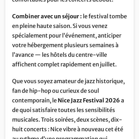
Combiner avec un séjour :
le festival tombe
en pleine haute saison. Si vous venez
spécialement pour l’événement, anticiper
votre hébergement plusieurs semaines à
l’avance — les hôtels du centre-ville
affichent complet rapidement en juillet.
Que vous soyez amateur de jazz historique,
fan de hip-hop ou curieux de soul
contemporain, le
Nice Jazz Festival 2026
a
de quoi satisfaire toutes les sensibilités
musicales. Trois soirées, deux scènes, dix-
huit concerts : Nice vibre à nouveau cet été
au rythme d’une programmation qui