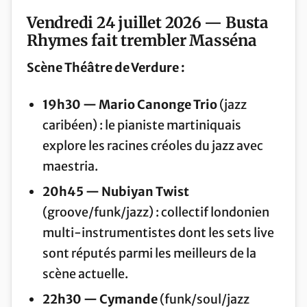
Vendredi 24 juillet 2026 — Busta
Rhymes fait trembler Masséna
Scène Théâtre de Verdure :
19h30 — Mario Canonge Trio
(jazz
caribéen) : le pianiste martiniquais
explore les racines créoles du jazz avec
maestria.
20h45 — Nubiyan Twist
(groove/funk/jazz) : collectif londonien
multi-instrumentistes dont les sets live
sont réputés parmi les meilleurs de la
scène actuelle.
22h30 — Cymande
(funk/soul/jazz