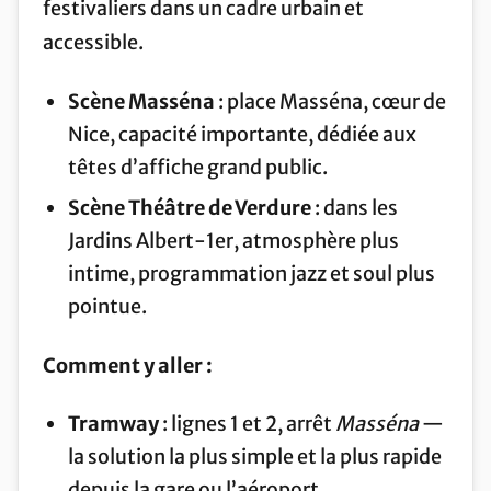
festivaliers dans un cadre urbain et
accessible.
Scène Masséna
: place Masséna, cœur de
Nice, capacité importante, dédiée aux
têtes d’affiche grand public.
Scène Théâtre de Verdure
: dans les
Jardins Albert-1er, atmosphère plus
intime, programmation jazz et soul plus
pointue.
Comment y aller :
Tramway
: lignes 1 et 2, arrêt
Masséna
—
la solution la plus simple et la plus rapide
depuis la gare ou l’aéroport.