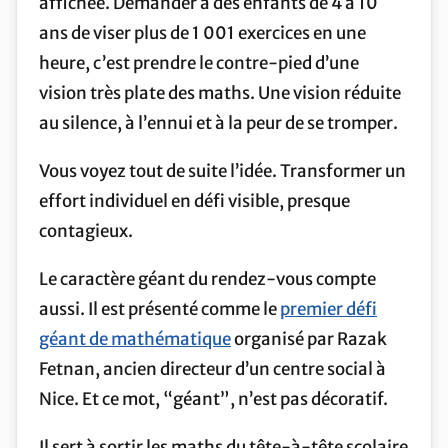
affichée. Demander à des enfants de 4 à 10
ans de viser plus de 1 001 exercices en une
heure, c’est prendre le contre-pied d’une
vision très plate des maths. Une vision réduite
au silence, à l’ennui et à la peur de se tromper.
Vous voyez tout de suite l’idée. Transformer un
effort individuel en défi visible, presque
contagieux.
Le caractère géant du rendez-vous compte
aussi. Il est présenté comme le
premier défi
géant de mathématique
organisé par Razak
Fetnan, ancien directeur d’un centre social à
Nice. Et ce mot, “géant”, n’est pas décoratif.
Il sert à sortir les maths du tête-à-tête scolaire