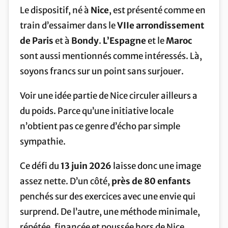
Le dispositif, né à
Nice
, est présenté comme en
train d’essaimer dans le
VIIe arrondissement
de Paris
et à
Bondy
.
L’Espagne
et le
Maroc
sont aussi mentionnés comme intéressés. Là,
soyons francs sur un point sans surjouer.
Voir une idée partie de Nice circuler ailleurs a
du poids. Parce qu’une initiative locale
n’obtient pas ce genre d’écho par simple
sympathie.
Ce défi du
13 juin 2026
laisse donc une image
assez nette. D’un côté,
près de 80 enfants
penchés sur des exercices avec une envie qui
surprend. De l’autre, une méthode minimale,
répétée, financée et poussée hors de Nice.