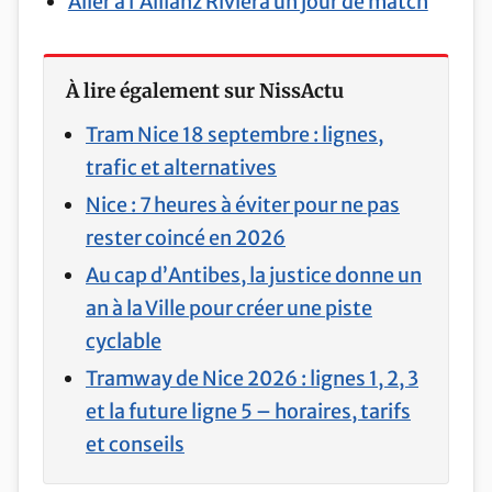
Aller à l’Allianz Riviera un jour de match
À lire également sur NissActu
Tram Nice 18 septembre : lignes,
trafic et alternatives
Nice : 7 heures à éviter pour ne pas
rester coincé en 2026
Au cap d’Antibes, la justice donne un
an à la Ville pour créer une piste
cyclable
Tramway de Nice 2026 : lignes 1, 2, 3
et la future ligne 5 – horaires, tarifs
et conseils