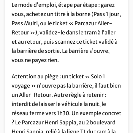
Le mode d’emploi, étape par étape : garez-
vous, achetez un titre à la borne (Pass 1 jour,
Pass Multi, ou le ticket « Parcazur Aller-
Retour »), validez-le dans le tram à l’aller
et
au retour, puis scannez ce ticket validé à
la barrière de sortie. La barrière s’ouvre,
vous ne payez rien.
Attention au piège : un ticket « Solo 1
voyage » n’ouvre pas la barrière, il faut bien
un Aller-Retour. Autre règle à retenir :
interdit de laisser le véhicule la nuit, le
réseau ferme vers 1h30. Un exemple concret
? Le Parcazur Henri Sappia, au 2 boulevard
Henri Sappia, relié à la ligne T1 du tram à la