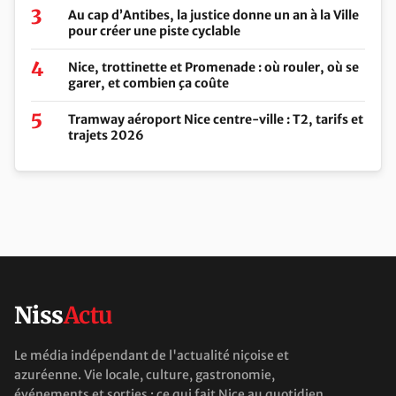
Au cap d’Antibes, la justice donne un an à la Ville
pour créer une piste cyclable
Nice, trottinette et Promenade : où rouler, où se
garer, et combien ça coûte
Tramway aéroport Nice centre-ville : T2, tarifs et
trajets 2026
Niss
Actu
Le média indépendant de l'actualité niçoise et
azuréenne. Vie locale, culture, gastronomie,
événements et sorties : ce qui fait Nice au quotidien.