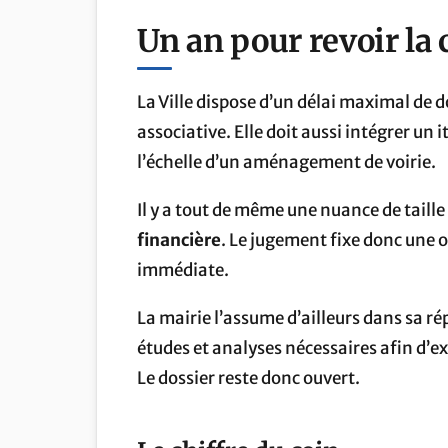
Un an pour revoir la 
La Ville dispose d’un délai maximal de
associative. Elle doit aussi intégrer un i
l’échelle d’un aménagement de voirie.
Il y a tout de même une nuance de taill
financière
. Le jugement fixe donc une 
immédiate.
La mairie l’assume d’ailleurs dans sa r
études et analyses nécessaires afin d’e
Le dossier reste donc ouvert.