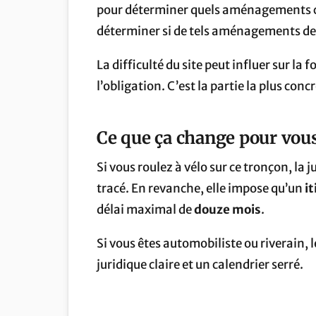
pour déterminer quels aménagements cyc
déterminer si de tels aménagements dev
La difficulté du site peut influer sur la
l’obligation. C’est la partie la plus conc
Ce que ça change pour vou
Si vous roulez à vélo sur ce tronçon, la 
tracé. En revanche, elle impose qu’un
i
délai maximal de
douze mois
.
Si vous êtes automobiliste ou riverain, l
juridique claire et un calendrier serré.