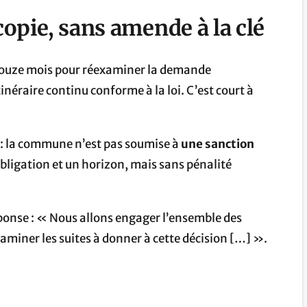
copie, sans amende à la clé
 douze mois pour réexaminer la demande
tinéraire continu conforme à la loi. C’est court à
e : la commune n’est pas soumise à
une sanction
obligation et un horizon, mais sans pénalité
éponse : « Nous allons engager l’ensemble des
xaminer les suites à donner à cette décision […] ».