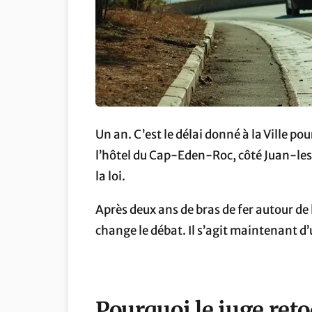
Un an. C’est le délai donné à la Ville p
l’hôtel du Cap-Eden-Roc, côté Juan-les-
la loi.
Après deux ans de bras de fer autour de 
change le débat. Il s’agit maintenant d’
Pourquoi le juge re