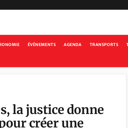
RONOMIE
ÉVÉNEMENTS
AGENDA
TRANSPORTS
s, la justice donne
e pour créer une