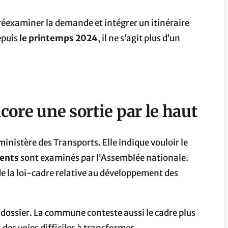
r réexaminer la demande et intégrer un itinéraire
epuis
le printemps 2024
, il ne s’agit plus d’un
core une sortie par le haut
inistère des Transports. Elle indique vouloir le
ents
sont examinés par l’Assemblée nationale.
n de la loi-cadre relative au développement des
dossier. La commune conteste aussi le cadre plus
 des voies difficiles à transformer.