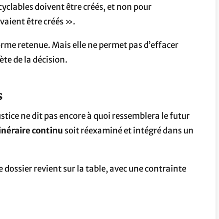
lables doivent être créés, et non pour
aient être créés ».
 forme retenue. Mais elle ne permet pas d’effacer
rète de la décision.
s
justice ne dit pas encore à quoi ressemblera le futur
tinéraire continu
soit réexaminé et intégré dans un
e dossier revient sur la table, avec une contrainte