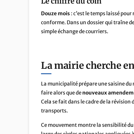
Le chiffre du coin
Douze mois
: c’est le temps laissé pou
conforme. Dans un dossier qui traîne d
simple échange de courriers.
La mairie cherche en
La municipalité prépare une saisine du m
faire alors que de
nouveaux amendem
Cela se fait dans le cadre de la révisio
transports.
Ce mouvement montre la sensibilité du 
large des règles nationales appliquées à