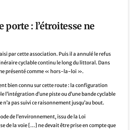
 porte : l’étroitesse ne
isi par cette association. Puis il a annulé le refus
inéraire cyclable continu le long du littoral. Dans
ême présenté comme « hors-la-loi ».
nt bien connu sur cette route : la configuration
 l’intégration d’une piste ou d’une bande cyclable
uge n’a pas suivi ce raisonnement jusqu’au bout.
 Code de l’environnement, issu de la Loi
sse de la voie […] ne devait être prise en compte que