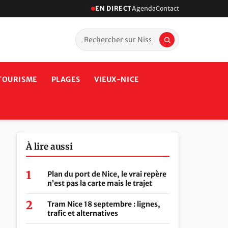
EN DIRECT
Agenda
Contact
TOURISME
PLAGES
VIEUX-NICE
À lire aussi
Plan du port de Nice, le vrai repère
n’est pas la carte mais le trajet
Tram Nice 18 septembre : lignes,
trafic et alternatives