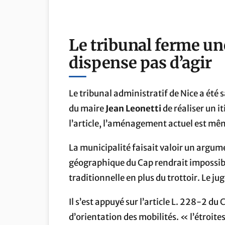
Le tribunal ferme une
dispense pas d’agir
Le tribunal administratif de Nice a été sa
du maire
Jean Leonetti
de réaliser un it
l’article, l’aménagement actuel est m
La municipalité faisait valoir un argume
géographique du Cap rendrait impossible
traditionnelle en plus du trottoir. Le j
Il s’est appuyé sur l’article L. 228-2 du
d’orientation des mobilités. « l’étroite