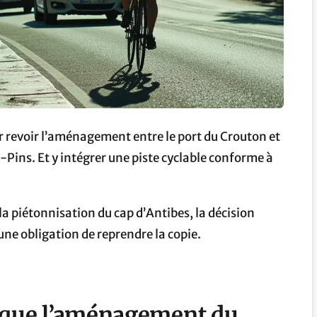
our revoir l’aménagement entre le port du Crouton et
Pins. Et y intégrer une piste cyclable conforme à
la piétonnisation du cap d’Antibes, la décision
une obligation de reprendre la copie.
toque l’aménagement du