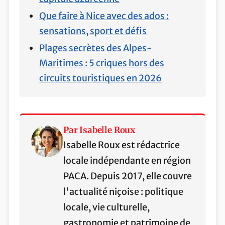
Que faire à Nice avec des ados :
sensations, sport et défis
Plages secrètes des Alpes-
Maritimes : 5 criques hors des
circuits touristiques en 2026
Par Isabelle Roux
Isabelle Roux est rédactrice
locale indépendante en région
PACA. Depuis 2017, elle couvre
l'actualité niçoise : politique
locale, vie culturelle,
gastronomie et patrimoine de