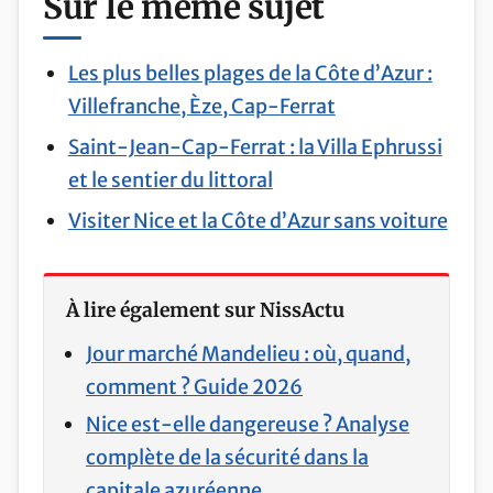
Sur le même sujet
Les plus belles plages de la Côte d’Azur :
Villefranche, Èze, Cap-Ferrat
Saint-Jean-Cap-Ferrat : la Villa Ephrussi
et le sentier du littoral
Visiter Nice et la Côte d’Azur sans voiture
À lire également sur NissActu
Jour marché Mandelieu : où, quand,
comment ? Guide 2026
Nice est-elle dangereuse ? Analyse
complète de la sécurité dans la
capitale azuréenne