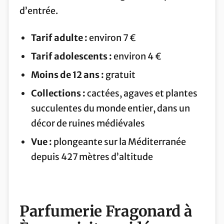
d’entrée.
Tarif adulte :
environ 7 €
Tarif adolescents :
environ 4 €
Moins de 12 ans :
gratuit
Collections :
cactées, agaves et plantes
succulentes du monde entier, dans un
décor de ruines médiévales
Vue :
plongeante sur la Méditerranée
depuis 427 mètres d’altitude
Parfumerie Fragonard à