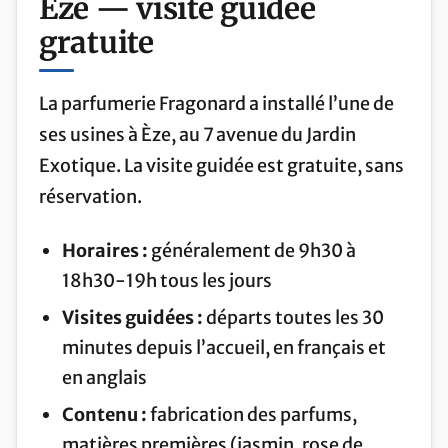
Èze — visite guidée
gratuite
La parfumerie Fragonard a installé l’une de
ses usines à Èze, au 7 avenue du Jardin
Exotique. La visite guidée est gratuite, sans
réservation.
Horaires :
généralement de 9h30 à
18h30-19h tous les jours
Visites guidées :
départs toutes les 30
minutes depuis l’accueil, en français et
en anglais
Contenu :
fabrication des parfums,
matières premières (jasmin, rose de