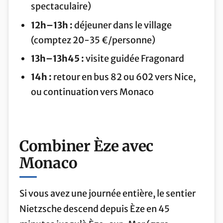
spectaculaire)
12h–13h :
déjeuner dans le village
(comptez 20-35 €/personne)
13h–13h45 :
visite guidée Fragonard
14h :
retour en bus 82 ou 602 vers Nice,
ou continuation vers Monaco
Combiner Èze avec
Monaco
Si vous avez une journée entière, le sentier
Nietzsche descend depuis Èze en 45