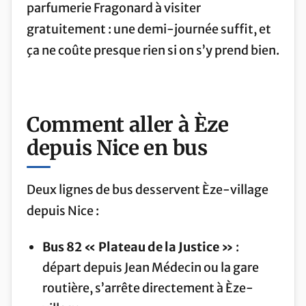
parfumerie Fragonard à visiter
gratuitement : une demi-journée suffit, et
ça ne coûte presque rien si on s’y prend bien.
Comment aller à Èze
depuis Nice en bus
Deux lignes de bus desservent Èze-village
depuis Nice :
Bus 82 « Plateau de la Justice »
:
départ depuis Jean Médecin ou la gare
routière, s’arrête directement à Èze-