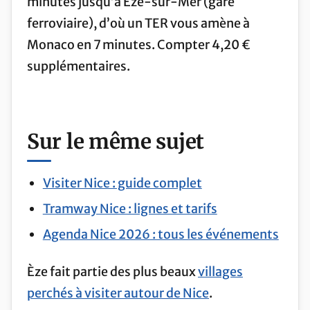
minutes jusqu’à Èze-sur-Mer (gare
ferroviaire), d’où un TER vous amène à
Monaco en 7 minutes. Compter 4,20 €
supplémentaires.
Sur le même sujet
Visiter Nice : guide complet
Tramway Nice : lignes et tarifs
Agenda Nice 2026 : tous les événements
Èze fait partie des plus beaux
villages
perchés à visiter autour de Nice
.