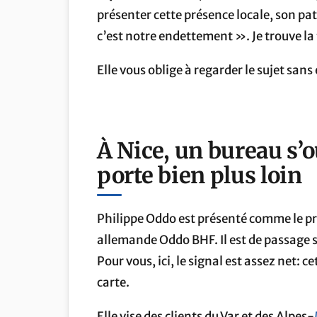
présenter cette présence locale, son pa
c’est notre endettement ». Je trouve la
Elle vous oblige à regarder le sujet san
À Nice, un bureau s’
porte bien plus loin
Philippe Oddo est présenté comme le pr
allemande Oddo BHF. Il est de passage su
Pour vous, ici, le signal est assez net: c
carte.
Elle vise des clients du Var et des Alpes-