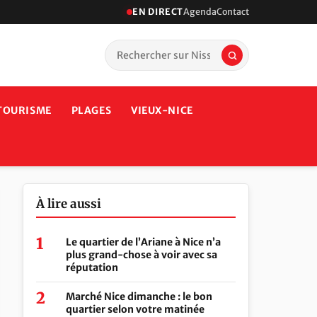
EN DIRECT
Agenda
Contact
TOURISME
PLAGES
VIEUX-NICE
À lire aussi
Le quartier de l’Ariane à Nice n’a
plus grand-chose à voir avec sa
réputation
Marché Nice dimanche : le bon
quartier selon votre matinée