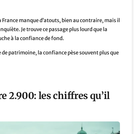
a France manque d’atouts, bien au contraire, mais il
quiète. Je trouve ce passage plus lourd que la
uche à la confiance de fond.
de patrimoine, la confiance pèse souvent plus que
re
2.900
: les chiffres qu’il