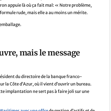
tron appuie là où ça fait mal: « Notre problème,
 formule rude, mais elle a au moins un mérite.
s emballage.
ouvre, mais le message
ésident du directoire de la banque franco-
r la Côte d’Azur, où il vient d’ouvrir un bureau.
ette implantation ne sert pas à faire joli sur une
Maritimes avec une offre
de gestion d’actifs et de