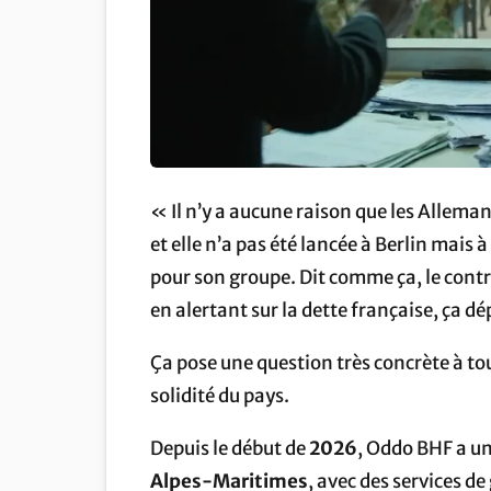
« Il n’y a aucune raison que les Alleman
et elle n’a pas été lancée à Berlin mais 
pour son groupe. Dit comme ça, le contr
en alertant sur la dette française, ça dé
Ça pose une question très concrète à tou
solidité du pays.
Depuis le début de
2026
, Oddo BHF a un
Alpes-Maritimes
, avec des services d