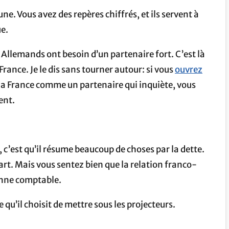
une. Vous avez des repères chiffrés, et ils servent à
ue.
s Allemands ont besoin d’un partenaire fort. C’est là
rance. Je le dis sans tourner autour: si vous
ouvrez
la France comme un partenaire qui inquiète, vous
ent.
 c’est qu’il résume beaucoup de choses par la dette.
 écart. Mais vous sentez bien que la relation franco-
onne comptable.
qu’il choisit de mettre sous les projecteurs.