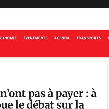
RONOMIE
ÉVÉNEMENTS
AGENDA
TRANSPORTS
’ont pas à payer : à
ue le débat sur la