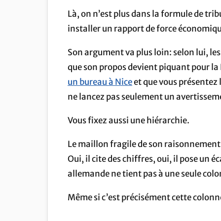
Là, on n’est plus dans la formule de trib
installer un rapport de force économiq
Son argument va plus loin: selon lui, le
que son propos devient piquant pour la F
un bureau à Nice
et que vous présentez 
ne lancez pas seulement un avertissem
Vous fixez aussi une hiérarchie.
Le maillon fragile de son raisonnement,
Oui, il cite des chiffres, oui, il pose un
allemande ne tient pas à une seule col
Même si c’est précisément cette colonne 