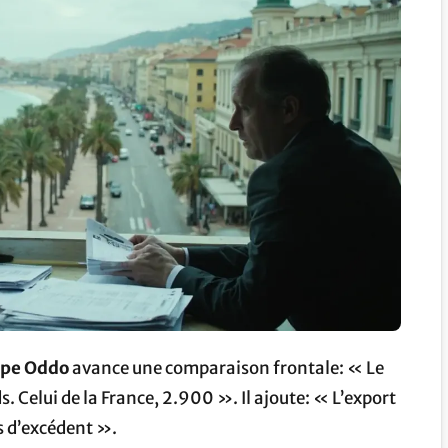
ppe Oddo
avance une comparaison frontale: « Le
s. Celui de la France, 2.900 ». Il ajoute: « L’export
s d’excédent ».