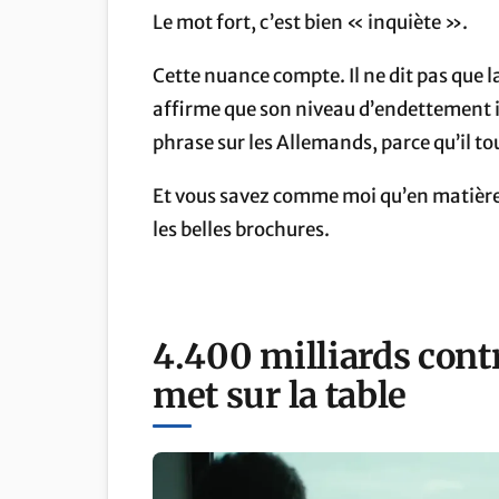
Le mot fort, c’est bien « inquiète ».
Cette nuance compte. Il ne dit pas que l
affirme que son niveau d’endettement in
phrase sur les Allemands, parce qu’il to
Et vous savez comme moi qu’en matière 
les belles brochures.
4.400 milliards
cont
met sur la table