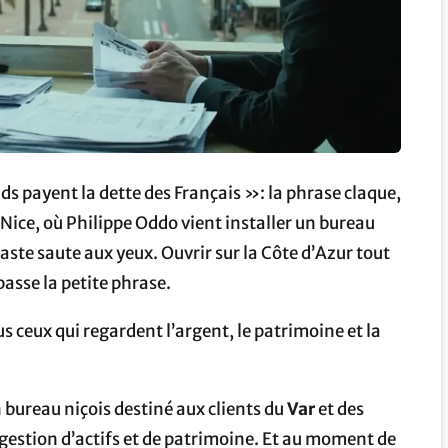
ds payent la dette des Français »: la phrase claque,
à Nice, où Philippe Oddo vient installer un bureau
aste saute aux yeux. Ouvrir sur la Côte d’Azur tout
passe la petite phrase.
s ceux qui regardent l’argent, le patrimoine et la
 bureau niçois destiné aux clients du
Var
et des
e gestion d’actifs et de patrimoine. Et au moment de