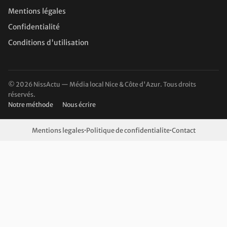
Mentions légales
Confidentialité
Conditions d'utilisation
© 2026 NissActu — Média local Nice & Côte d'Azur. Tous droits
réservés.
Notre méthode
Nous écrire
Mentions legales
·
Politique de confidentialite
·
Contact