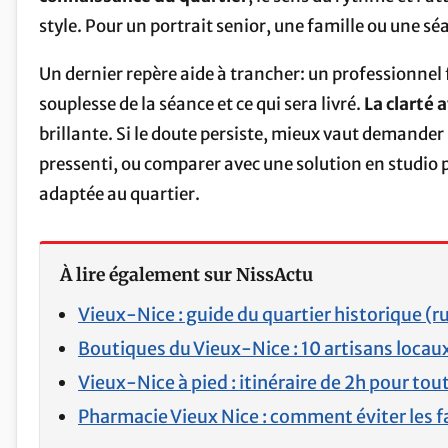
style. Pour un portrait senior, une famille ou une sé
Un dernier repère aide à trancher: un professionnel fi
souplesse de la séance et ce qui sera livré.
La clarté 
brillante. Si le doute persiste, mieux vaut demande
pressenti, ou comparer avec une solution en studio 
adaptée au quartier.
À lire également sur NissActu
Vieux-Nice : guide du quartier historique (ru
Boutiques du Vieux-Nice : 10 artisans loca
Vieux-Nice à pied : itinéraire de 2h pour tout
Pharmacie Vieux Nice : comment éviter les fa