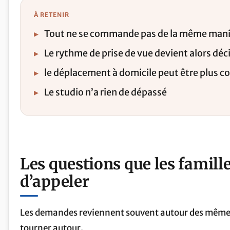
À RETENIR
▸
Tout ne se commande pas de la même man
▸
Le rythme de prise de vue devient alors déci
▸
le déplacement à domicile peut être plus c
▸
Le studio n’a rien de dépassé
Les questions que les famill
d’appeler
Les demandes reviennent souvent autour des mêmes 
tourner autour.