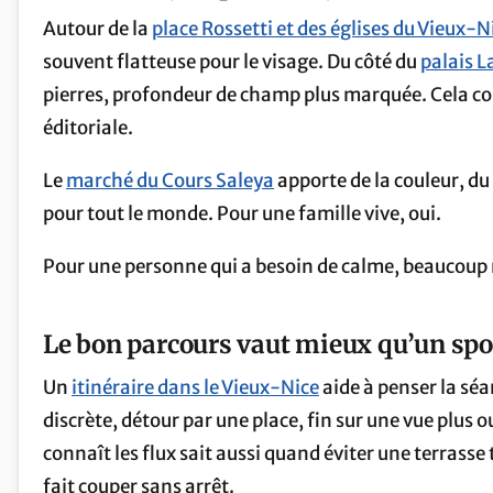
Autour de la
place Rossetti et des églises du Vieux-N
souvent flatteuse pour le visage. Du côté du
palais L
pierres, profondeur de champ plus marquée. Cela con
éditoriale.
Le
marché du Cours Saleya
apporte de la couleur, d
pour tout le monde. Pour une famille vive, oui.
Pour une personne qui a besoin de calme, beaucoup
Le bon parcours vaut mieux qu’un spo
Un
itinéraire dans le Vieux-Nice
aide à penser la sé
discrète, détour par une place, fin sur une vue plus 
connaît les flux sait aussi quand éviter une terrasse
fait couper sans arrêt.