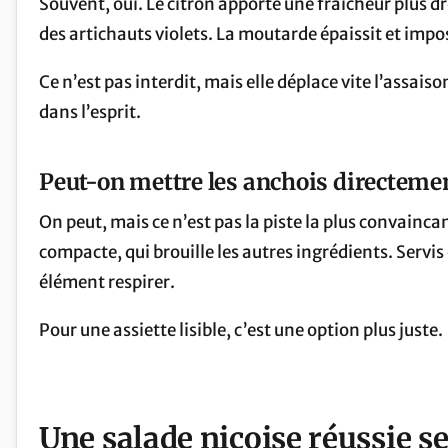
Souvent, oui. Le citron apporte une fraîcheur plus d
des artichauts violets. La moutarde épaissit et imp
Ce n’est pas interdit, mais elle déplace vite l’assa
dans l’esprit.
Peut-on mettre les anchois directemen
On peut, mais ce n’est pas la piste la plus convainc
compacte, qui brouille les autres ingrédients. Servis 
élément respirer.
Pour une assiette lisible, c’est une option plus juste.
Une salade niçoise réussie se