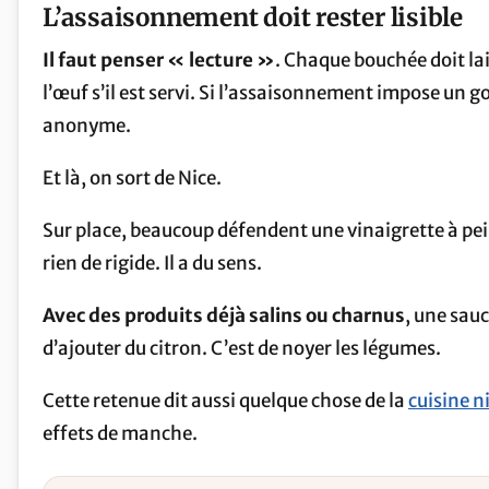
L’assaisonnement doit rester lisible
Il faut penser « lecture »
. Chaque bouchée doit lais
l’œuf s’il est servi. Si l’assaisonnement impose un 
anonyme.
Et là, on sort de Nice.
Sur place, beaucoup défendent une vinaigrette à pein
rien de rigide. Il a du sens.
Avec des produits déjà salins ou charnus
, une sauc
d’ajouter du citron. C’est de noyer les légumes.
Cette retenue dit aussi quelque chose de la
cuisine n
effets de manche.