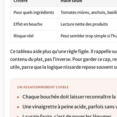
Critère
Huile seule
Pour quels ingrédients
Tomates mûres, anchois, basilic
Effet en bouche
Lecture nette des produits
Risque réel
Peut sembler trop simple si l’hu
Ce tableau aide plus qu’une règle figée. Il rappelle 
contenu du plat, pas l’inverse. Pour garder ce cap, r
utile, parce que la logique nissarde repose souvent s
UN ASSAISONNEMENT LISIBLE
▸
Chaque bouchée doit laisser reconnaître la to
▸
Une vinaigrette à peine acide, parfois sans 
▸
La vraie faute, c’est de noyer les légumes