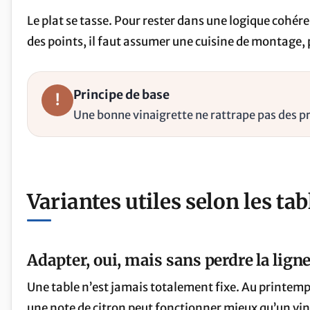
Le plat se tasse. Pour rester dans une logique cohér
des points, il faut assumer une cuisine de montage, 
Principe de base
!
Une bonne vinaigrette ne rattrape pas des p
Variantes utiles selon les tab
Adapter, oui, mais sans perdre la lign
Une table n’est jamais totalement fixe. Au printemps,
une note de citron peut fonctionner mieux qu’un vin