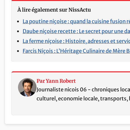
À lire également sur NissActu
La poutine niçoise : quand la cuisine fusion
Daube niçoise recette : Le secret pour une da
La ferme niçoise : Histoire, adresses et se
Farcis Niçois : L’Héritage Culinaire de Mère 
Par Yann Robert
Journaliste nicois 06 - chroniques loc
culturel, economie locale, transports, 