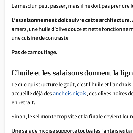
Le mesclun peut passer, mais il ne doit pas prendre l
L’assaisonnement doit suivre cette architecture
.
amers, une huile d’olive douce et nette fonctionne 
une cuisine de contraste.
Pas de camouflage.
L’huile et les salaisons donnent la lig
Le duo qui structure le goût, c’est l’huile et l’ancho
accueille déjà des
anchois niçois
, des olives noires d
en retrait.
Sinon, le sel monte trop vite et la finale devient lour
Une salade niçoise supporte toutes les fantaisies tan