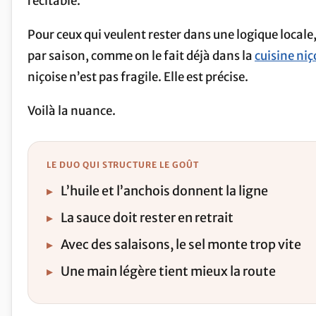
récitable.
Pour ceux qui veulent rester dans une logique locale,
par saison, comme on le fait déjà dans la
cuisine niç
niçoise n’est pas fragile. Elle est précise.
Voilà la nuance.
LE DUO QUI STRUCTURE LE GOÛT
▸
L’huile et l’anchois donnent la ligne
▸
La sauce doit rester en retrait
▸
Avec des salaisons, le sel monte trop vite
▸
Une main légère tient mieux la route