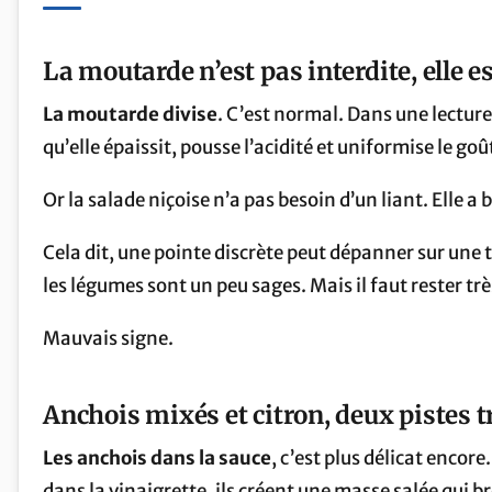
La moutarde n’est pas interdite, elle e
La moutarde divise
. C’est normal. Dans une lecture 
qu’elle épaissit, pousse l’acidité et uniformise le goû
Or la salade niçoise n’a pas besoin d’un liant. Elle a b
Cela dit, une pointe discrète peut dépanner sur une 
les légumes sont un peu sages. Mais il faut rester très
Mauvais signe.
Anchois mixés et citron, deux pistes t
Les anchois dans la sauce
, c’est plus délicat encore
dans la vinaigrette, ils créent une masse salée qui bro