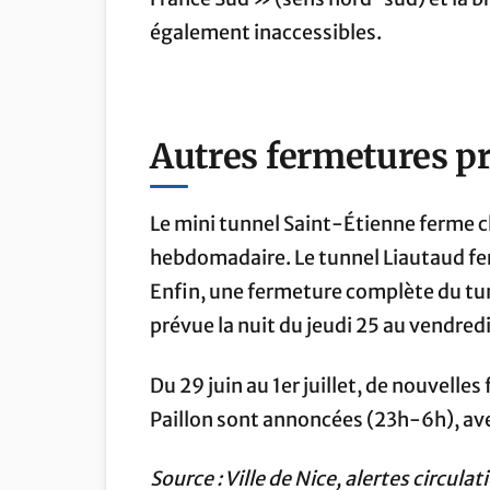
également inaccessibles.
Autres fermetures 
Le mini tunnel Saint-Étienne ferme 
hebdomadaire. Le tunnel Liautaud fe
Enfin, une fermeture complète du tun
prévue la nuit du jeudi 25 au vendre
Du 29 juin au 1er juillet, de nouvell
Paillon sont annoncées (23h-6h), ave
Source : Ville de Nice, alertes circulat