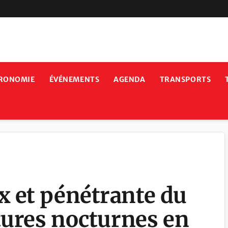
RONOMIE
ÉVÉNEMENTS
AGENDA
TRANSPORTS
 et pénétrante du
tures nocturnes en