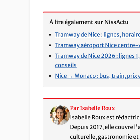
À lire également sur NissActu
Tramway de Nice : lignes, horaire
Tramway aéroport Nice centre-vill
Tramway de Nice 2026 : lignes 1, 2
conseils
Nice → Monaco : bus, train, prix
Par Isabelle Roux
Isabelle Roux est rédactri
Depuis 2017, elle couvre l'a
culturelle, gastronomie et 