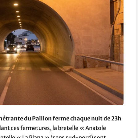
nétrante du Paillon ferme chaque nuit de 23h
ant ces fermetures, la bretelle « Anatole
retelle « La Plana » (sens sud-nord) sont