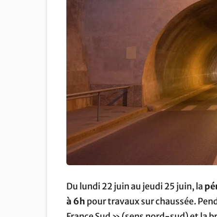
Du lundi 22 juin au jeudi 25 juin, la
pé
à 6h
pour travaux sur chaussée. Pend
France Sud » (sens nord-sud) et la b