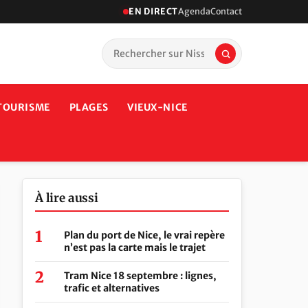
EN DIRECT
Agenda
Contact
TOURISME
PLAGES
VIEUX-NICE
À lire aussi
Plan du port de Nice, le vrai repère
n’est pas la carte mais le trajet
Tram Nice 18 septembre : lignes,
trafic et alternatives