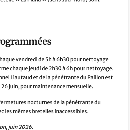
programmées
chaque vendredi de 5h à 6h30 pour nettoyage
rme chaque jeudi de 2h30 à 6h pour nettoyage.
nel Liautaud et de la pénétrante du Paillon est
di 26 juin, pour maintenance mensuelle.
es fermetures nocturnes de la pénétrante du
c les mêmes bretelles inaccessibles.
ion, juin 2026.