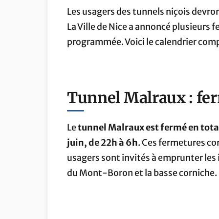
Les usagers des tunnels niçois devront
La Ville de Nice a annoncé plusieur
programmée. Voici le calendrier comp
Tunnel Malraux : fer
Le
tunnel Malraux est fermé en total
juin, de 22h à 6h
. Ces fermetures co
usagers sont invités à emprunter les
du Mont-Boron et la basse corniche.