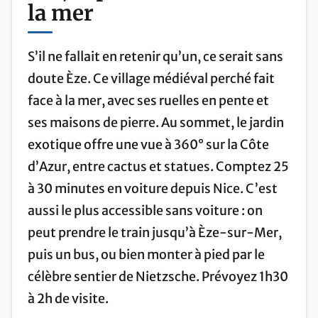
la mer
S’il ne fallait en retenir qu’un, ce serait sans
doute Èze. Ce village médiéval perché fait
face à la mer, avec ses ruelles en pente et
ses maisons de pierre. Au sommet, le jardin
exotique offre une vue à 360° sur la Côte
d’Azur, entre cactus et statues. Comptez 25
à 30 minutes en voiture depuis Nice. C’est
aussi le plus accessible sans voiture : on
peut prendre le train jusqu’à Èze-sur-Mer,
puis un bus, ou bien monter à pied par le
célèbre sentier de Nietzsche. Prévoyez 1h30
à 2h de visite.