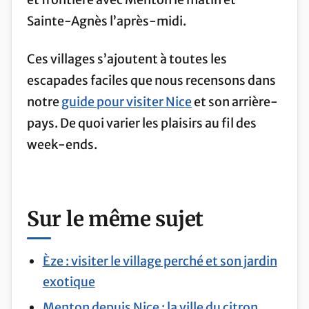
Sainte-Agnès l’après-midi.
Ces villages s’ajoutent à toutes les
escapades faciles que nous recensons dans
notre
guide pour visiter Nice
et son arrière-
pays. De quoi varier les plaisirs au fil des
week-ends.
Sur le même sujet
Èze : visiter le village perché et son jardin
exotique
Menton depuis Nice : la ville du citron