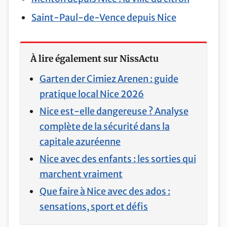
Saint-Paul-de-Vence depuis Nice
À lire également sur NissActu
Garten der Cimiez Arenen : guide
pratique local Nice 2026
Nice est-elle dangereuse ? Analyse
complète de la sécurité dans la
capitale azuréenne
Nice avec des enfants : les sorties qui
marchent vraiment
Que faire à Nice avec des ados :
sensations, sport et défis