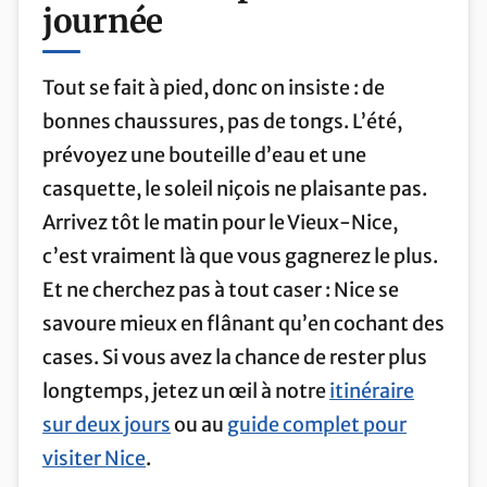
journée
Tout se fait à pied, donc on insiste : de
bonnes chaussures, pas de tongs. L’été,
prévoyez une bouteille d’eau et une
casquette, le soleil niçois ne plaisante pas.
Arrivez tôt le matin pour le Vieux-Nice,
c’est vraiment là que vous gagnerez le plus.
Et ne cherchez pas à tout caser : Nice se
savoure mieux en flânant qu’en cochant des
cases. Si vous avez la chance de rester plus
longtemps, jetez un œil à notre
itinéraire
sur deux jours
ou au
guide complet pour
visiter Nice
.