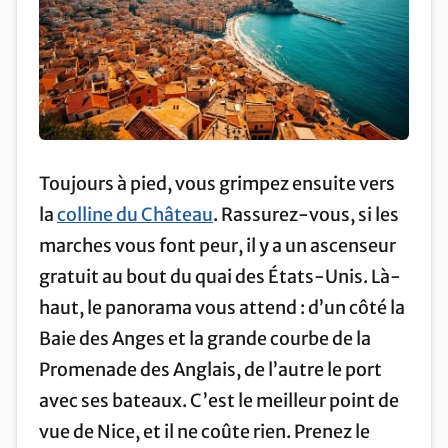
Toujours à pied, vous grimpez ensuite vers
la
colline du Château
. Rassurez-vous, si les
marches vous font peur, il y a un ascenseur
gratuit au bout du quai des États-Unis. Là-
haut, le panorama vous attend : d’un côté la
Baie des Anges et la grande courbe de la
Promenade des Anglais, de l’autre le port
avec ses bateaux. C’est le meilleur point de
vue de Nice, et il ne coûte rien. Prenez le